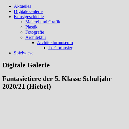
Aktuelles
Digitale Galerie
Kunstgeschichte
Malerei und Grafik
Plastik
Fotografie
Architektur
Architekturmuseum
Le Corbusier
Spielwiese
Digitale Galerie
Fantasietiere der 5. Klasse Schuljahr
2020/21 (Hiebel)